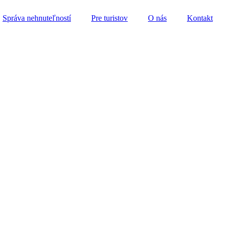
Správa nehnuteľností
Pre turistov
O nás
Kontakt