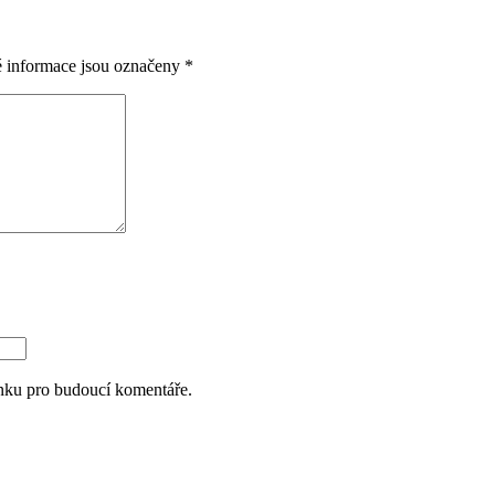
 informace jsou označeny
*
ánku pro budoucí komentáře.