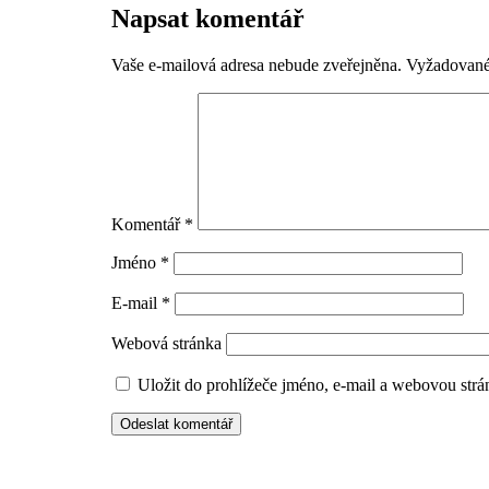
Napsat komentář
Vaše e-mailová adresa nebude zveřejněna.
Vyžadované
Komentář
*
Jméno
*
E-mail
*
Webová stránka
Uložit do prohlížeče jméno, e-mail a webovou str